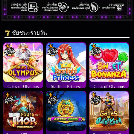
ชัยชนะรายวัน
Gates of Olympus
Starlight Princess
Gates of Olympus