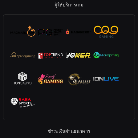
ผู้ให้บริการเกม
ชำระเงินผ่านธนาคาร